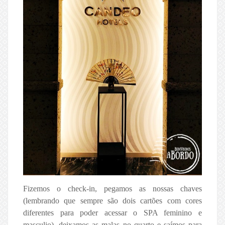
Fizemos o check-in, pegamos as nossas chaves
(lembrando que sempre são dois cartões com cores
diferentes para poder acessar o SPA feminino e
masculio), deixamos as malas no quarto e saímos para