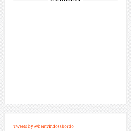
Tweets by @bemvindosabordo