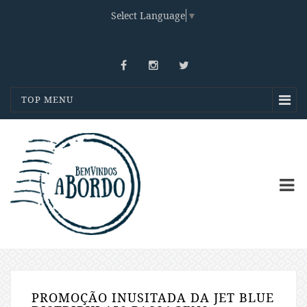
Select Language
▼
TOP MENU
PROMOÇÃO INUSITADA DA JET BLUE