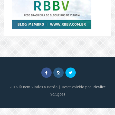
2016 © Bem Vindos a Bordo | Desenvolvido por
Idealize
Soluções