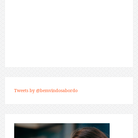
Tweets by @bemvindosabordo