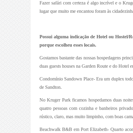
Fazer safári com certeza é algo incrível e o Kru
lugar que muito me encantou foram às cidadezinh
Possui alguma indicação de Hotel ou Hostel/
porque escolheu esses locais.
Gostamos bastante das nossas hospedagens princ
duas guests houses na Garden Route e do Hotel e
Condomínio Sandown Place- Era um duplex todo c
de Sandton.
No Kruger Park ficamos hospedamos duas noite
quatro pessoas com cozinha e banheiros privado
rústico, claro, mas muito limpinho, com boas ca
Beachwalk B&B em Port Elizabeth- Quarto aconc