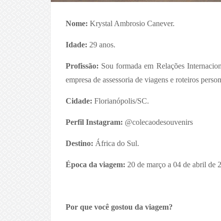
Nome:
Krystal Ambrosio Canever.
Idade:
29 anos.
Profissão:
Sou formada em Relações Internacion
empresa de assessoria de viagens e roteiros person
Cidade:
Florianópolis/SC.
Perfil Instagram:
@colecaodesouvenirs
Destino:
África do Sul.
Época da viagem:
20 de março a 04 de abril de 
Por que você gostou da viagem?