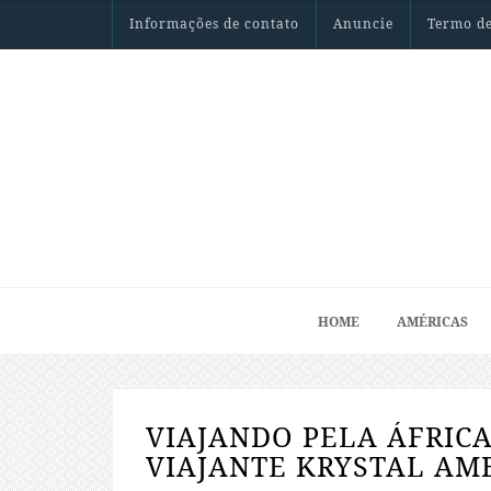
Informações de contato
Anuncie
Termo de
HOME
AMÉRICAS
VIAJANDO PELA ÁFRICA
VIAJANTE KRYSTAL AM