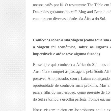
nossos cafés por lá. O restaurante The Table em 
Das redes gostamos do café Mug and Been e o d
encontra em diversas cidades da África do Sul.
Conte-nos sobre a sua viagem (como foi a sua ex
a viagem foi econômica, sobre os lugares 
imperdíveis e até se teve alguma furada)
Eu sempre quis conhecer a África do Sul, mas ain
Austrália e comprei as passagens pela South Afri
possível. Ano passado, com a Latam começando a 
oportunidade de conhecer mais próxima. Mas a 
para a filha do meu esposo, como presente de 15 
do Sul se tornou a escolha perfeita. Fomos eu, me
Nossa viagem iniciou em Joanesburgo, aqui a exp