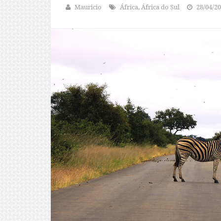
Mauricio
África, África do Sul
28/04/2