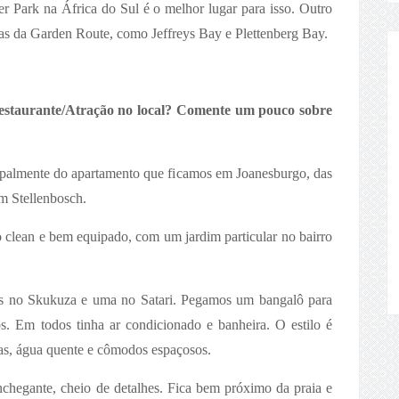
ger Park na África do Sul é o melhor lugar para isso. Outro
as da Garden Route, como Jeffreys Bay e Plettenberg Bay.
Restaurante/Atração no local? Comente um pouco sobre
ipalmente do apartamento que ficamos em Joanesburgo, das
m Stellenbosch.
lean e bem equipado, com um jardim particular no bairro
s no Skukuza e uma no Satari. Pegamos um bangalô para
s. Em todos tinha ar condicionado e banheira. O estilo é
mas, água quente e cômodos espaçosos.
hegante, cheio de detalhes. Fica bem próximo da praia e