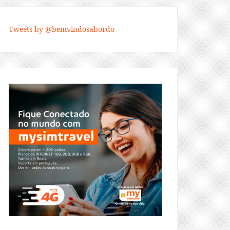
Tweets by @bemvindosabordo