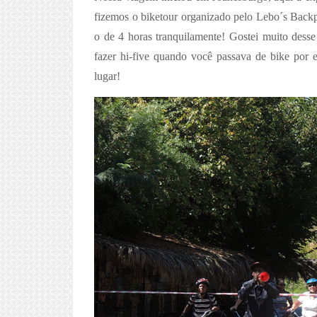
fizemos o biketour organizado pelo Lebo´s Backpa
o de 4 horas tranquilamente! Gostei muito desse
fazer hi-five quando você passava de bike por el
lugar!