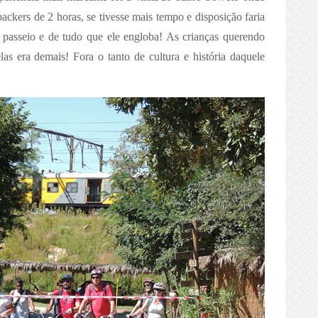
ckers de 2 horas, se tivesse mais tempo e disposição faria
 passeio e de tudo que ele engloba! As crianças querendo
as era demais! Fora o tanto de cultura e história daquele