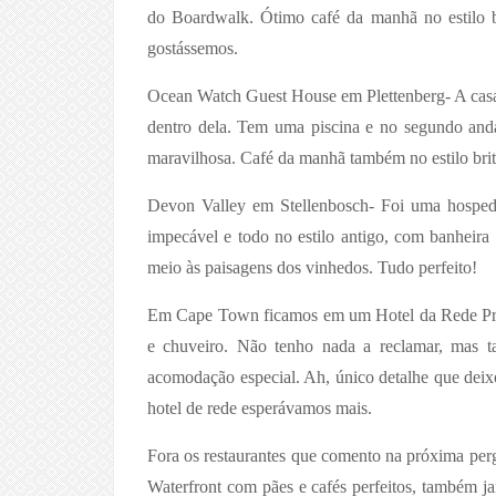
do Boardwalk. Ótimo café da manhã no estilo b
gostássemos.
Ocean Watch Guest House em Plettenberg- A casa é
dentro dela. Tem uma piscina e no segundo and
maravilhosa. Café da manhã também no estilo britâ
Devon Valley em Stellenbosch- Foi uma hospe
impecável e todo no estilo antigo, com banheira 
meio às paisagens dos vinhedos. Tudo perfeito!
Em Cape Town ficamos em um Hotel da Rede Prote
e chuveiro. Não tenho nada a reclamar, mas 
acomodação especial. Ah, único detalhe que deixo
hotel de rede esperávamos mais.
Fora os restaurantes que comento na próxima pe
Waterfront com pães e cafés perfeitos, também ja