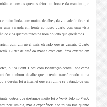
ritânico com os quentes feitos na hora e da maneira que
 muito linda, com muitos detalhes, dá vontade de ficar só
ar uma varanda em frente ao nosso quarto com uma vista
nico e os quentes feitos na hora do jeito que queríamos.
dagem com um nível mais elevado que as demais. Quarto
retrô. Buffet de café da manhã excelente, área externa em
a, o Sea Point. Hotel com localização central, boa cama
também nenhum detalhe que o tenha transformado numa
u a desejar foi a internet que era ruim e se tratando de um
rgunta, outros que gostamos muito foi o Vovô Telo no V&A
ntei nele um dia, mas a experiência não foi tão boa quanto