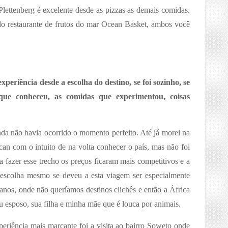
Plettenberg é excelente desde as pizzas as demais comidas.
o restaurante de frutos do mar Ocean Basket, ambos você
periência desde a escolha do destino, se foi sozinho, se
que conheceu, as comidas que experimentou, coisas
da não havia ocorrido o momento perfeito. Até já morei na
can com o intuito de na volta conhecer o país, mas não foi
fazer esse trecho os preços ficaram mais competitivos e a
escolha mesmo se deveu a esta viagem ser especialmente
anos, onde não queríamos destinos clichês e então a África
u esposo, sua filha e minha mãe que é louca por animais.
eriência mais marcante foi a visita ao bairro Soweto onde