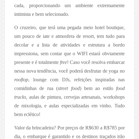
cada, proporcionando um ambiente extremamente
intimista e bem selecionado.
O cruzeiro, que terá uma pegada meio hotel boutique,
um pouco de iate e atmosfera de resort, tem tudo para
decolar e a lista de atividades e estrutura a bordo
impressiona, sem contar que o WIFI estará obviamente
presente e é totalmente
free
! Caso você resolva embarcar
nessa nova tendência, você poderá desfrutar de yoga no
rooftop
, lounge com DJs, refeições inspiradas nas
comidinhas de rua (
street food
) bem ao estilo
food
trucks,
aulas de pintura, cervejas artesanais, workshops
de mixologia, e aulas especializadas em vinho. Tudo
bem eclético!
Valor da brincadeira? Por preços de R$630 a R$785 por
dia, o embarque é garantido e os destinos traçados irão