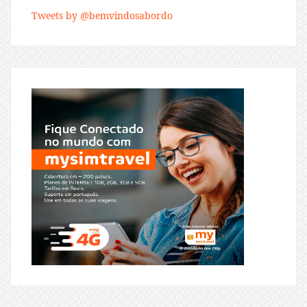
Tweets by @bemvindosabordo