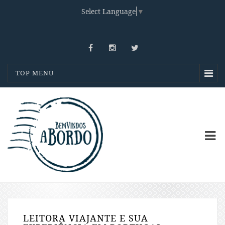
Select Language
▼
TOP MENU
LEITORA VIAJANTE E SUA