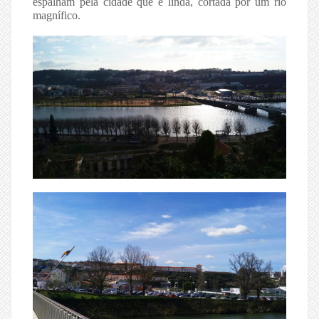
espalham pela cidade que é linda, cortada por um rio
magnífico.