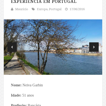
EXPERIÊNCIA EM PORTUGAL
Mauricio
Europa, Portugal
17/06/2016
Nome:
Neiva Garbin
Idade:
51 anos
Profissão:
Bancária