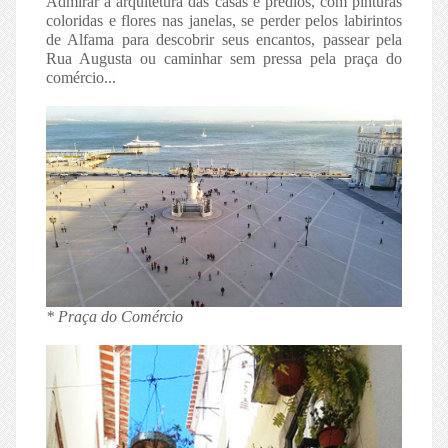
Admirar a arquitetura das casas e prédios, com pinturas
coloridas e flores nas janelas, se perder pelos labirintos
de Alfama para descobrir seus encantos, passear pela
Rua Augusta ou caminhar sem pressa pela praça do
comércio...
* Praça do Comércio