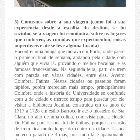
5) Conte-nos sobre a sua viagem (como foi a sua
experiência desde a escolha do destino, se foi
sozinho, se a viagem foi econômica, sobre os lugares
que conheceu, as comidas que experimentou, coisas
imperdíveis e até se teve alguma furada)
Encontrei uma amiga que morava em Porto, onde passei
o primeiro final de semana, andando pela cidade com
alguém que vivia lá, provando o melhor bacalhau e as
famosas francesinhas. Na segunda-feira, parti de trem
com parada em várias cidades, entre elas, Aveiro,
Coimbra, Fátima. Nestas cidades os passeios foram
rápidos, porém mereciam mais tempo, principalmente
Coimbra onde a história da Universidade se confunde
com a da cidade e merece tempo para passear por ela,
visitar a biblioteca Joanina, construída em os anos de
1717 a 1728 em estilo Barroco ir até o mosteiro de Sta.
Clara, no alto de uma colina, com vista para a cidade.
De Fátima para Lisboa fui de ônibus, porque a estação
de trem fica muito longe do centro da cidade. Lisboa
mereceu parada de 3 dias, pois tudo lá é apaixonante.