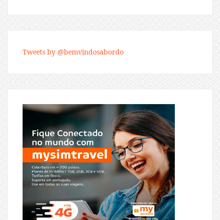
Tweets by @bemvindosabordo