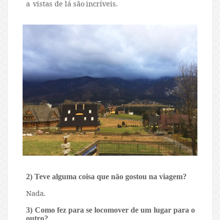
a
vistas de lá
são
incríveis.
2) Teve alguma coisa que não gostou na viagem?
Nada.
3) Como fez para se locomover de um lugar para o
outro?