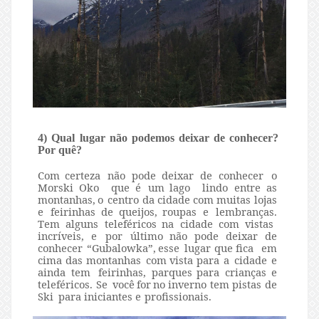
4) Qual lugar não podemos deixar de conhecer?
Por quê?
Com
certeza
não
pode
deixar
de
conhecer
o
Morski
Oko
que
é
um
lago
lindo entre
as
montanhas,
o
centro
da
cidade
com
muitas
lojas
e
feirinhas
de queijos,
roupas
e
lembranças.
Tem
alguns
teleféricos
na
cidade
com
vistas
incríveis,
e
por
último
não
pode
deixar
de
conhecer
“Gubalowka”,
esse
lugar que fica
em
cima
das
montanhas
com
vista
para
a
cidade e
ainda tem
feirinhas,
parques
para crianças
e
teleféricos.
Se
você
for
no
inverno
tem
pistas
de
Ski
para iniciantes
e
profissionais.