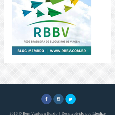
2016 © Bem Vindos a Bordo | Desenvolvido por
Idealize