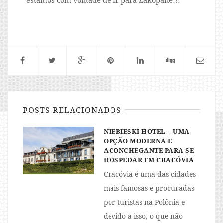
estamos com vontade de ir para Zakopane!!!
POSTS RELACIONADOS
NIEBIESKI HOTEL – UMA
OPÇÃO MODERNA E
ACONCHEGANTE PARA SE
HOSPEDAR EM CRACÓVIA
Cracóvia é uma das cidades
mais famosas e procuradas
por turistas na Polônia e
devido a isso, o que não