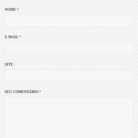
NOME
*
E-MAIL
*
SITE
SEU COMENTÁRIO
*