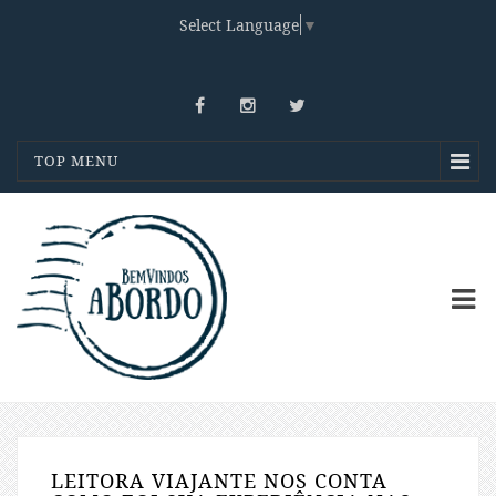
Select Language
▼
TOP MENU
LEITORA VIAJANTE NOS CONTA