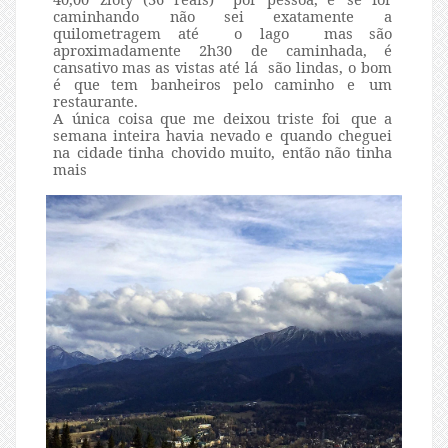
caminhando
não
sei
exatamente
a
quilometragem
até
o
lago
mas
são
aproximadamente
2h30
de
caminhada,
é
cansativo
mas
as
vistas
até lá
são lindas, o bom
é que
tem
banheiros
pelo
caminho
e
um
restaurante
.
A
única
coisa
que me deixou
triste
foi
que
a
semana
inteira havia nevado
e
quando
cheguei
na
cidade
tinha
chovido
muito,
então
não
tinha
mais