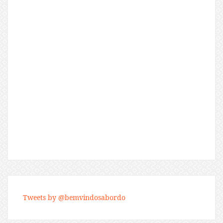
Tweets by @bemvindosabordo