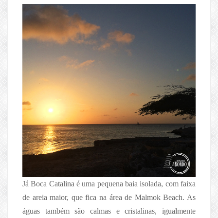
Já Boca Catalina é uma pequena baia isolada, com faixa
de areia maior, que fica na área de Malmok Beach. As
águas também são calmas e cristalinas, igualmente