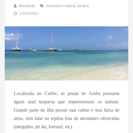
Mauricio
América Central, Aruba
27/10/2015
Localizada no Caribe, as praias de Aruba possuem
águas azul turquesa que impressionam os turistas.
Grande parte da ilha possui mar calmo e boa faixa de
areia, sem falar na repleta lista de atividades oferecidas
(mergulho, jet ski, kitesurf, etc).