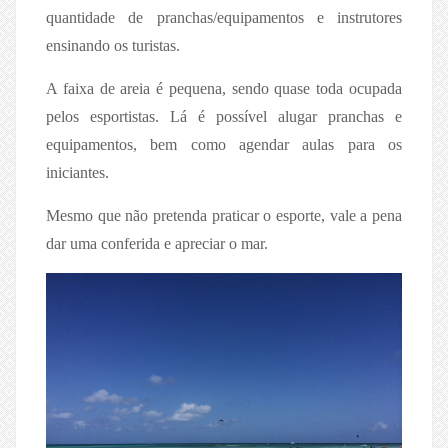
quantidade de pranchas/equipamentos e instrutores
ensinando os turistas.
A faixa de areia é pequena, sendo quase toda ocupada
pelos esportistas. Lá é possível alugar pranchas e
equipamentos, bem como agendar aulas para os
iniciantes.
Mesmo que não pretenda praticar o esporte, vale a pena
dar uma conferida e apreciar o mar.