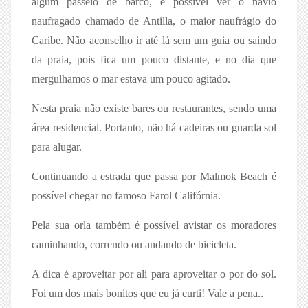
algum passeio de barco, é possível ver o navio
naufragado chamado de Antilla, o maior naufrágio do
Caribe. Não aconselho ir até lá sem um guia ou saindo
da praia, pois fica um pouco distante, e no dia que
mergulhamos o mar estava um pouco agitado.
Nesta praia não existe bares ou restaurantes, sendo uma
área residencial. Portanto, não há cadeiras ou guarda sol
para alugar.
Continuando a estrada que passa por Malmok Beach é
possível chegar no famoso Farol Califórnia.
Pela sua orla também é possível avistar os moradores
caminhando, correndo ou andando de bicicleta.
A dica é aproveitar por ali para aproveitar o por do sol.
Foi um dos mais bonitos que eu já curti! Vale a pena..