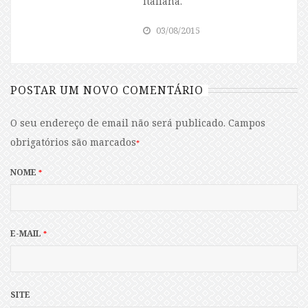
italiana.
03/08/2015
POSTAR UM NOVO COMENTÁRIO
O seu endereço de email não será publicado.
Campos
obrigatórios são marcados
*
NOME
*
E-MAIL
*
SITE