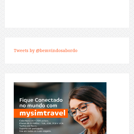
Tweets by @bemvindosabordo