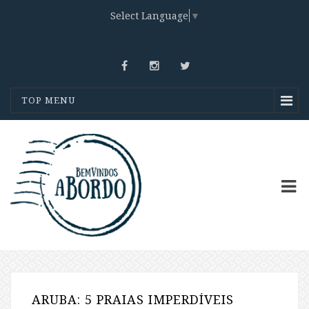
Select Language
▼
TOP MENU
ARUBA: 5 PRAIAS IMPERDÍVEIS