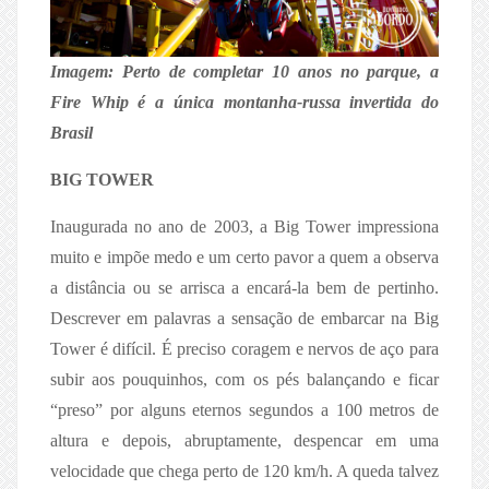
Imagem: Perto de completar 10 anos no parque, a
Fire Whip é a única montanha-russa invertida do
Brasil
BIG TOWER
Inaugurada no ano de 2003, a Big Tower impressiona
muito e impõe medo e um certo pavor a quem a observa
a distância ou se arrisca a encará-la bem de pertinho.
Descrever em palavras a sensação de embarcar na Big
Tower é difícil. É preciso coragem e nervos de aço para
subir aos pouquinhos, com os pés balançando e ficar
“preso” por alguns eternos segundos a 100 metros de
altura e depois, abruptamente, despencar em uma
velocidade que chega perto de 120 km/h. A queda talvez