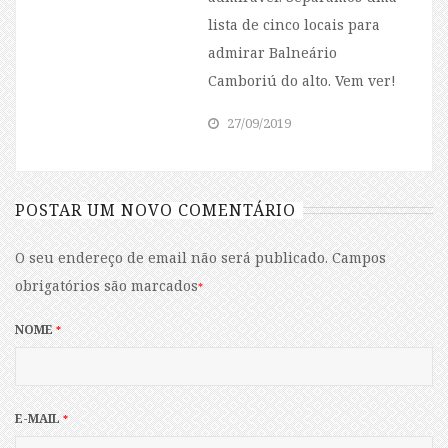
lista de cinco locais para
admirar Balneário
Camboriú do alto. Vem ver!
27/09/2019
POSTAR UM NOVO COMENTÁRIO
O seu endereço de email não será publicado.
Campos
obrigatórios são marcados
*
NOME
*
E-MAIL
*