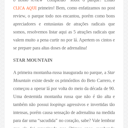
CLICA AQUI
primeiro! Bem, como enfatizamos no post
review, o parque todo nos encantou, porém como bons
apreciadores e entusiastas de atrações radicais que
somos, resolvemos listar aqui as 5 atrações radicais que
valem muito a pena curtir no por lá. Apertem os cintos e
se prepare para altas doses de adrenalina!
STAR MOUNTAIN
A primeira montanha-russa inaugurada no parque, a
Star
Mountain
existe desde os primórdios do Beto Carrero, e
começou a operar lá por volta do meio da década de 90.
Uma destemida montanha russa que não é tão alta e
também não possui
loopings
agressivos e invertidas tão
intensas, porém causa sensação de adrenalina na medida
para dar uma “sacudida” no coração, sabe? Vale lembrar