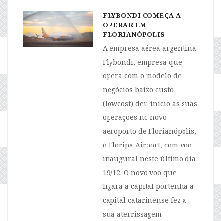
FLYBONDI COMEÇA A
OPERAR EM
FLORIANÓPOLIS
A empresa aérea argentina
Flybondi, empresa que
opera com o modelo de
negócios baixo custo
(lowcost) deu início às suas
operações no novo
aeroporto de Florianópolis,
o Floripa Airport, com voo
inaugural neste último dia
19/12. O novo voo que
ligará a capital portenha à
capital catarinense fez a
sua aterrissagem