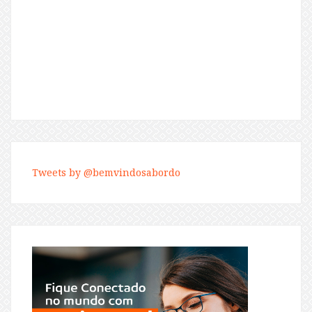
Tweets by @bemvindosabordo