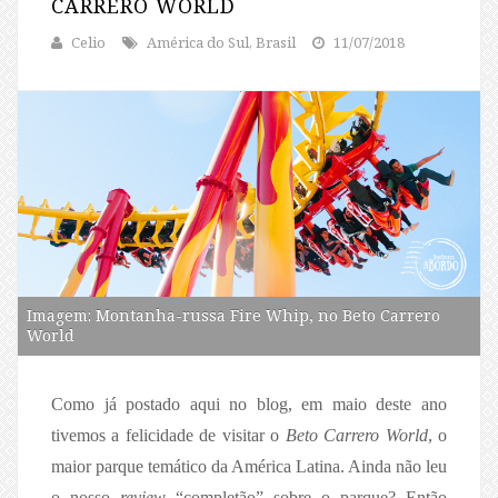
CARRERO WORLD
Celio
América do Sul, Brasil
11/07/2018
Imagem: Montanha-russa Fire Whip, no Beto Carrero
World
Como já postado aqui no blog, em maio deste ano
tivemos a felicidade de visitar o
Beto Carrero World
, o
maior parque temático da América Latina. Ainda não leu
o nosso
review
“completão” sobre o parque? Então