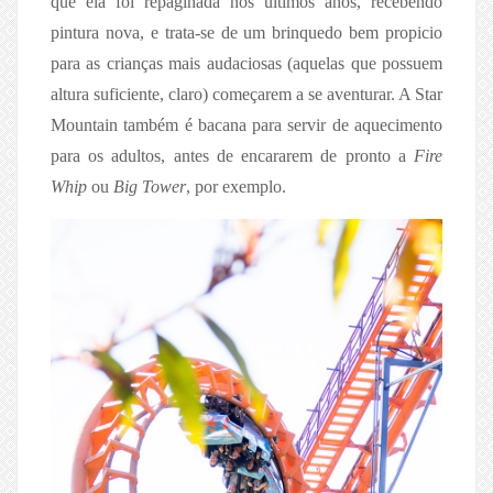
que ela foi repaginada nos últimos anos, recebendo
pintura nova, e trata-se de um brinquedo bem propicio
para as crianças mais audaciosas (aquelas que possuem
altura suficiente, claro) começarem a se aventurar. A Star
Mountain também é bacana para servir de aquecimento
para os adultos, antes de encararem de pronto a
Fire
Whip
ou
Big Tower
, por exemplo.