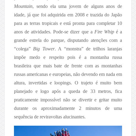
Mountain
, sendo ela uma jovem de alguns anos de
idade, já que foi adquirida em 2008 e trazida do Japão
para as terras tropicais e está pronta para completar 10
anos de atividades. Pode-se dizer que a
Fire Whip
é a
grande estrela do parque, disputando atenções com a
“colega”
Big Tower
. A “monstra” de trilhos laranjas
impõe medo e respeito pois é a montanha russa
brasileira que mais bate de frente com as montanhas
russas americanas e europeias, não devendo em nada em
altura, invertidas e loopings. O trajeto é muito bem
planejado e logo após a queda de 33 metros, fica
praticamente impossível não se divertir e gritar muito
durante os aproximadamente 2 minutos de uma
sequência de reviravoltas alucinantes.