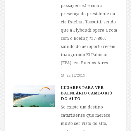
passageiros) e com a
presença do presidente da
cia Esteban Tossutti, sendo
que a Flybondi opera a rota
com o Boeing 737-800,
saindo do aeroporto recém-
inaugurado El Palomar
(EPA), em Buenos Aires.
23/12/2019
LUGARES PARA VER
BALNEÁRIO CAMBORIÚ
DO ALTO
Se existe um destino
catarinense que merece
muito ser visto do alto,