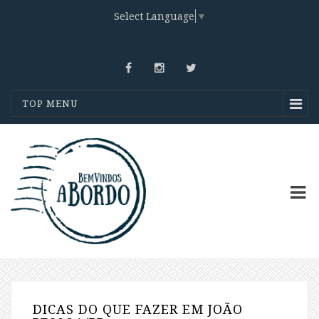
Select Language
▼
TOP MENU
DICAS DO QUE FAZER EM JOÃO