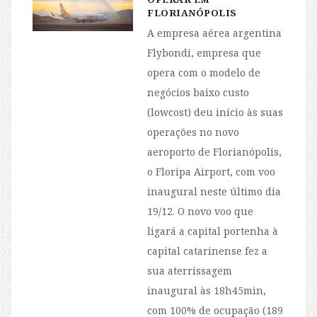
FLORIANÓPOLIS
A empresa aérea argentina
Flybondi, empresa que
opera com o modelo de
negócios baixo custo
(lowcost) deu início às suas
operações no novo
aeroporto de Florianópolis,
o Floripa Airport, com voo
inaugural neste último dia
19/12. O novo voo que
ligará a capital portenha à
capital catarinense fez a
sua aterrissagem
inaugural às 18h45min,
com 100% de ocupação (189