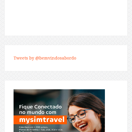
Tweets by @bemvindosabordo