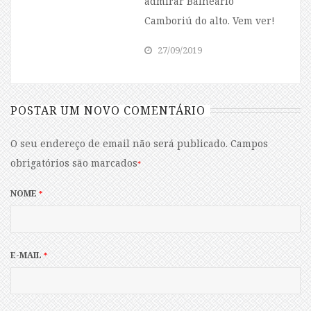
admirar Balneário
Camboriú do alto. Vem ver!
27/09/2019
POSTAR UM NOVO COMENTÁRIO
O seu endereço de email não será publicado.
Campos
obrigatórios são marcados
*
NOME
*
E-MAIL
*