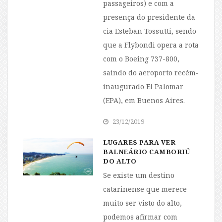
passageiros) e com a
presença do presidente da
cia Esteban Tossutti, sendo
que a Flybondi opera a rota
com o Boeing 737-800,
saindo do aeroporto recém-
inaugurado El Palomar
(EPA), em Buenos Aires.
23/12/2019
LUGARES PARA VER
BALNEÁRIO CAMBORIÚ
DO ALTO
Se existe um destino
catarinense que merece
muito ser visto do alto,
podemos afirmar com