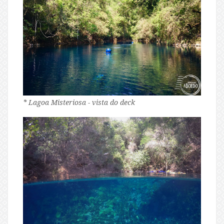
* Lagoa Misteriosa - vista do deck