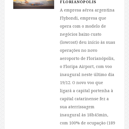
FLORIANÓPOLIS
A empresa aérea argentina
Flybondi, empresa que
opera com o modelo de
negócios baixo custo
(lowcost) deu início às suas
operações no novo
aeroporto de Florianópolis,
o Floripa Airport, com voo
inaugural neste último dia
19/12. O novo voo que
ligará a capital portenha à
capital catarinense fez a
sua aterrissagem
inaugural às 18h45min,
com 100% de ocupação (189