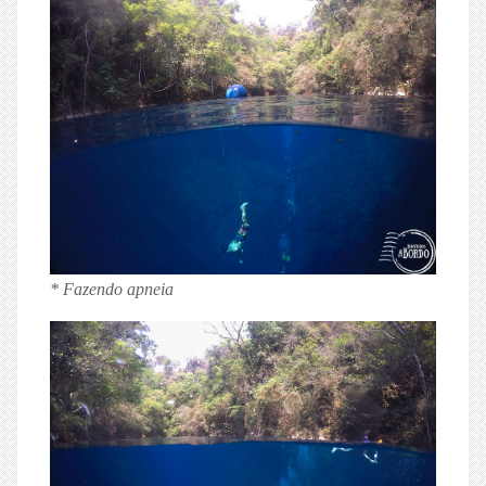
* Fazendo apneia