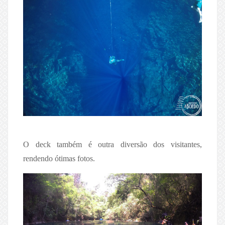
O deck também é outra diversão dos visitantes,
rendendo ótimas fotos.