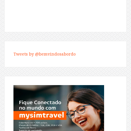
Tweets by @bemvindosabordo