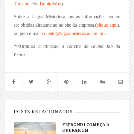
Turismo
e/ou
BonitoWay
).
Sobre a Lagoa Misteriosa, outras informações podem
ser obtidas diretamente no site da empresa (
clique aqui
),
ou pelo e-mail
contato@lagoamisteriosa.com.br
.
*Visitamos a atração a convite do Grupo Rio da
Prata.
POSTS RELACIONADOS
FLYBONDI COMEÇA A
OPERAR EM