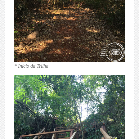
* Início da Trilha