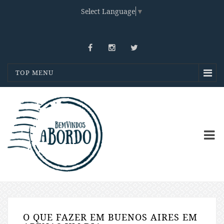
Select Language
▼
TOP MENU
O QUE FAZER EM BUENOS AIRES EM