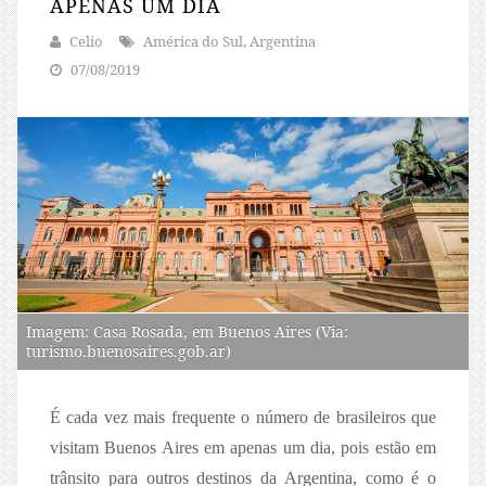
APENAS UM DIA
Celio
América do Sul, Argentina
07/08/2019
Imagem: Casa Rosada, em Buenos Aires (Via:
turismo.buenosaires.gob.ar)
É cada vez mais frequente o número de brasileiros que
visitam Buenos Aires em apenas um dia, pois estão em
trânsito para outros destinos da Argentina, como é o