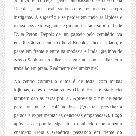
A dica é começar pelo famosíssimo cemitério da
Recoleta, um local suntuoso e ao mesmo tempo
instigante. A sugestão é se perder em meio às lápides e
mausoléus extravagantes e procurar o famoso túmulo de
Evita Perón. Depois de um passeio pelo cemitério, vá
em direção ao centro cultural Recoleta, bem ao lado, e
passe em frente e entre na modesta e linda igrejinha de
Nossa Senhora do Pilar, e se encante com o altar todo
trabalho em prata. Realmente deslumbrante!
No centro cultural o clima é de festa, com muitas
lojinhas, cafés e restaurantes (Hard Rock e Starbucks
também dão as caras por lá). Aproveite o fim de tarde
para um lanche e café no local (Que tal aproveitar a
parada e experimentar as deliciosas empanadas?). Logo
após passar por lá, siga até o conhecido monumento
chamado Floralis Genérica, passando em frente do