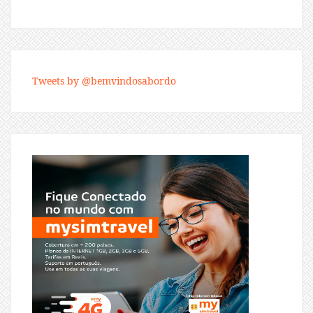
Tweets by @bemvindosabordo